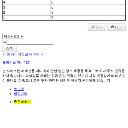
4
0
3
0
2
0
1
0
쓰기
태그
검색
첫 페이지
1
끝 페이지
해외선물 미니계좌
본 사이트는 해외선물 미니계좌 관련 일반 정보 제공을 목적으로 하며 투자 권유를
하지 않습니다. 파생상품 거래는 원금 손실 위험이 있으며 시장 변동성에 따라 손실
이 확대될 수 있으니 모든 투자 판단과 책임은 이용자 본인에게 있습니다.
로그인
회원가입
문의하기