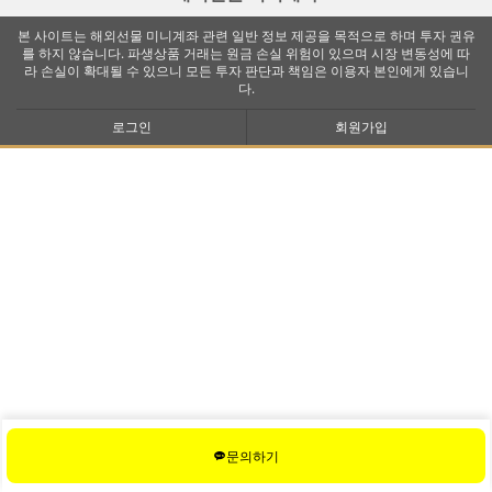
본 사이트는 해외선물 미니계좌 관련 일반 정보 제공을 목적으로 하며 투자 권유
를 하지 않습니다. 파생상품 거래는 원금 손실 위험이 있으며 시장 변동성에 따
라 손실이 확대될 수 있으니 모든 투자 판단과 책임은 이용자 본인에게 있습니
다.
로그인
회원가입
문의하기