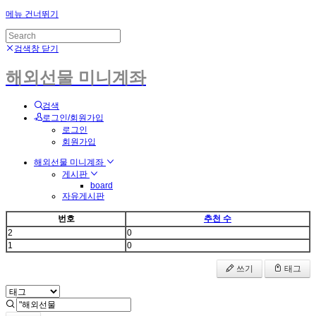
메뉴 건너뛰기
검색창 닫기
해외선물 미니계좌
검색
로그인/회원가입
로그인
회원가입
해외선물 미니계좌
게시판
board
자유게시판
번호
추천 수
2
0
1
0
쓰기
태그