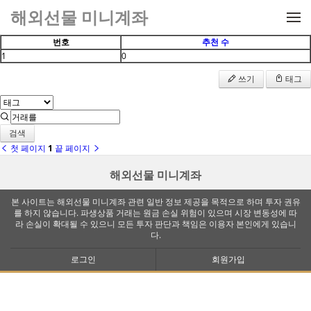
메뉴 건너뛰기
해외선물 미니계좌
번호
추천 수
1
0
쓰기
태그
검색
첫 페이지
1
끝 페이지
해외선물 미니계좌
본 사이트는 해외선물 미니계좌 관련 일반 정보 제공을 목적으로 하며 투자 권유
를 하지 않습니다. 파생상품 거래는 원금 손실 위험이 있으며 시장 변동성에 따
라 손실이 확대될 수 있으니 모든 투자 판단과 책임은 이용자 본인에게 있습니
다.
로그인
회원가입