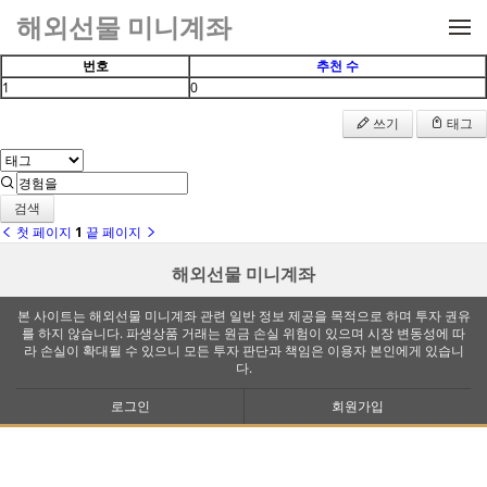
메뉴 건너뛰기
해외선물 미니계좌
번호
추천 수
1
0
쓰기
태그
검색
첫 페이지
1
끝 페이지
해외선물 미니계좌
본 사이트는 해외선물 미니계좌 관련 일반 정보 제공을 목적으로 하며 투자 권유
를 하지 않습니다. 파생상품 거래는 원금 손실 위험이 있으며 시장 변동성에 따
라 손실이 확대될 수 있으니 모든 투자 판단과 책임은 이용자 본인에게 있습니
다.
로그인
회원가입