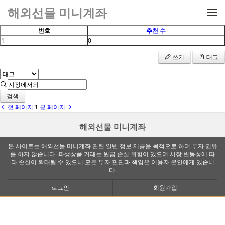
메뉴 건너뛰기
해외선물 미니계좌
번호
추천 수
1
0
쓰기
태그
검색
첫 페이지
1
끝 페이지
해외선물 미니계좌
본 사이트는 해외선물 미니계좌 관련 일반 정보 제공을 목적으로 하며 투자 권유
를 하지 않습니다. 파생상품 거래는 원금 손실 위험이 있으며 시장 변동성에 따
라 손실이 확대될 수 있으니 모든 투자 판단과 책임은 이용자 본인에게 있습니
다.
로그인
회원가입