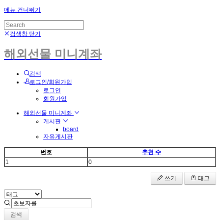
메뉴 건너뛰기
검색창 닫기
해외선물 미니계좌
검색
로그인/회원가입
로그인
회원가입
해외선물 미니계좌
게시판
board
자유게시판
번호
추천 수
1
0
쓰기
태그
검색