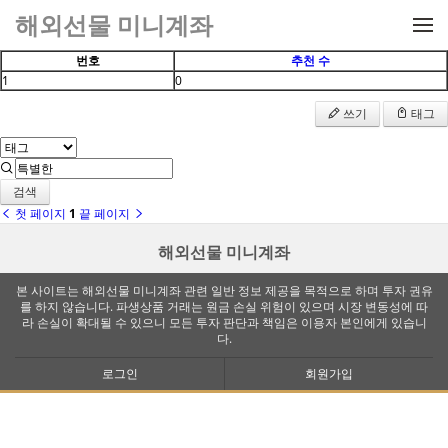
메뉴 건너뛰기
해외선물 미니계좌
번호
추천 수
1
0
쓰기
태그
검색
첫 페이지
1
끝 페이지
해외선물 미니계좌
본 사이트는 해외선물 미니계좌 관련 일반 정보 제공을 목적으로 하며 투자 권유
를 하지 않습니다. 파생상품 거래는 원금 손실 위험이 있으며 시장 변동성에 따
라 손실이 확대될 수 있으니 모든 투자 판단과 책임은 이용자 본인에게 있습니
다.
로그인
회원가입