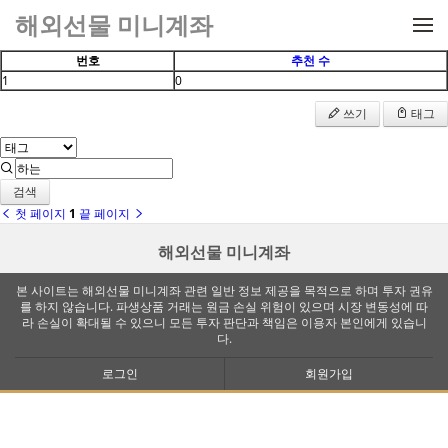
메뉴 건너뛰기
해외선물 미니계좌
번호
추천 수
1
0
쓰기
태그
검색
첫 페이지
1
끝 페이지
해외선물 미니계좌
본 사이트는 해외선물 미니계좌 관련 일반 정보 제공을 목적으로 하며 투자 권유
를 하지 않습니다. 파생상품 거래는 원금 손실 위험이 있으며 시장 변동성에 따
라 손실이 확대될 수 있으니 모든 투자 판단과 책임은 이용자 본인에게 있습니
다.
로그인
회원가입