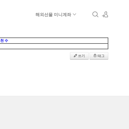
해외선물 미니계좌
로그인
천 수
회원가입
쓰기
태그