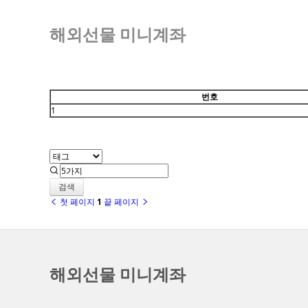
해외선물 미니계좌
번호
1
검색
첫 페이지
1
끝 페이지
해외선물 미니계좌