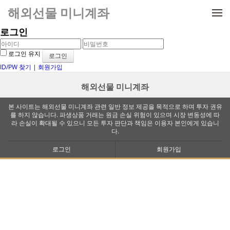
메뉴 건너뛰기
해외선물 미니계좌
로그인
로그인 유지
ID/PW 찾기
|
회원가입
해외선물 미니계좌
본 사이트는 해외선물 미니계좌 관련 일반 정보 제공을 목적으로 하며 투자 권유
를 하지 않습니다. 파생상품 거래는 원금 손실 위험이 있으며 시장 변동성에 따
라 손실이 확대될 수 있으니 모든 투자 판단과 책임은 이용자 본인에게 있습니
다.
로그인
회원가입