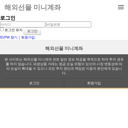
메뉴 건너뛰기
해외선물 미니계좌
로그인
로그인 유지
ID/PW 찾기
|
회원가입
해외선물 미니계좌
본 사이트는 해외선물 미니계좌 관련 일반 정보 제공을 목적으로 하며 투자 권유
를 하지 않습니다. 파생상품 거래는 원금 손실 위험이 있으며 시장 변동성에 따
라 손실이 확대될 수 있으니 모든 투자 판단과 책임은 이용자 본인에게 있습니
다.
로그인
회원가입