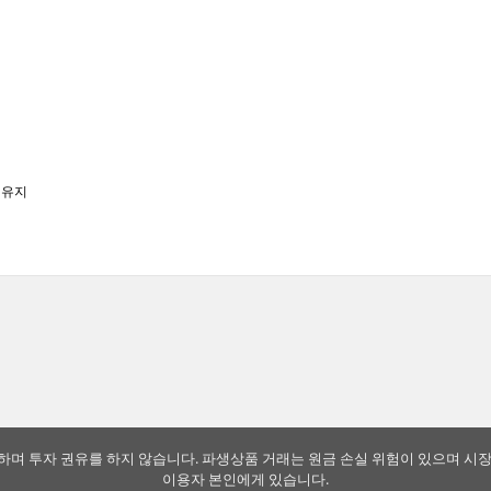
메뉴 건너뛰기
 유지
하며 투자 권유를 하지 않습니다. 파생상품 거래는 원금 손실 위험이 있으며 시장
이용자 본인에게 있습니다.