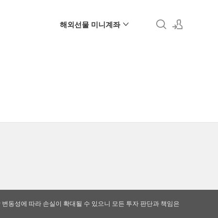
해외선물 미니계좌
로그인
회원가입
 변동성에 따라 손실이 확대될 수 있으니 모든 투자 판단과 책임은