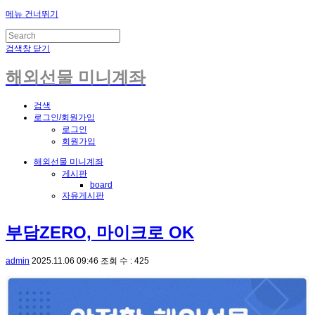
메뉴 건너뛰기
검색창 닫기
해외선물 미니계좌
검색
로그인/회원가입
로그인
회원가입
해외선물 미니계좌
게시판
board
자유게시판
부담ZERO, 마이크로 OK
admin
2025.11.06 09:46
조회 수 : 425