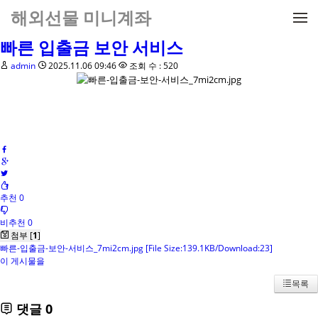
메뉴 건너뛰기
해외선물 미니계좌
빠른 입출금 보안 서비스
admin
2025.11.06 09:46
조회 수 : 520
추천 0
비추천 0
첨부 [
1
]
빠른-입출금-보안-서비스_7mi2cm.jpg
[File Size:139.1KB/Download:23]
이 게시물을
목록
댓글
0